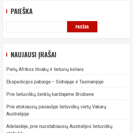
PAIEŠKA
PAIEŠKA
NAUJAUSI ĮRAŠAI
Pietų Afrikos litvakų ir lietuvių keliais
Ekspedicijos pabaiga – Sidnėjuje ir Tasmanijoje
Prie lietuviškų ženklų karštajame Brisbene
Prie atokiausių pasaulyje lietuviškų vietų Vakarų
Australijoje
Adelaidėje, prie nuostabiausių Australijos lietuviškų