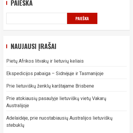
PAIEŠKA
PAIEŠKA
NAUJAUSI ĮRAŠAI
Pietų Afrikos litvakų ir lietuvių keliais
Ekspedicijos pabaiga – Sidnėjuje ir Tasmanijoje
Prie lietuviškų ženklų karštajame Brisbene
Prie atokiausių pasaulyje lietuviškų vietų Vakarų
Australijoje
Adelaidėje, prie nuostabiausių Australijos lietuviškų
stebuklų