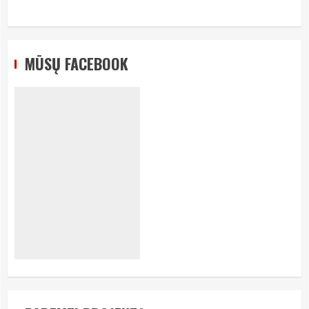
MŪSŲ FACEBOOK