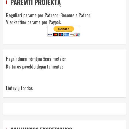
PAREMTI PROJEKTĄ
Reguliari parama per Patreon:
Become a Patron!
Vienkartinė parama per Paypal:
Pagrindiniai rėmėjai šiais metais:
Kultūros paveldo departamentas
Lietuvių fondas