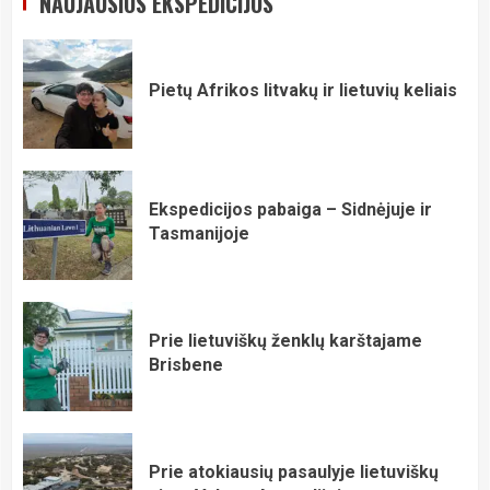
NAUJAUSIOS EKSPEDICIJOS
Pietų Afrikos litvakų ir lietuvių keliais
Ekspedicijos pabaiga – Sidnėjuje ir
Tasmanijoje
Prie lietuviškų ženklų karštajame
Brisbene
Prie atokiausių pasaulyje lietuviškų