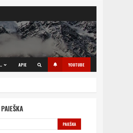
…
APIE
YOUTUBE
PAIEŠKA
PAIEŠKA