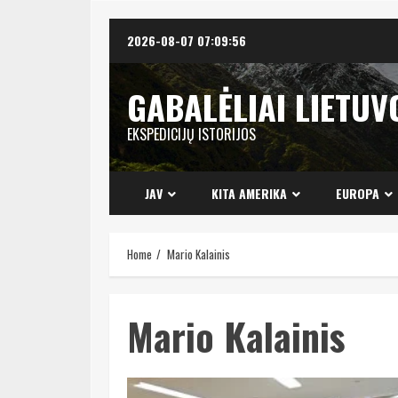
Skip
2026-08-07
07:09:57
to
content
GABALĖLIAI LIETUV
EKSPEDICIJŲ ISTORIJOS
JAV
KITA AMERIKA
EUROPA
Home
Mario Kalainis
Mario Kalainis