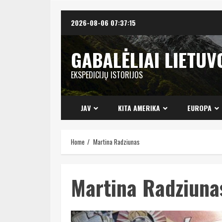
Skip
2026-08-06
07:37:15
to
content
GABALĖLIAI LIETUV
EKSPEDICIJŲ ISTORIJOS
JAV
KITA AMERIKA
EUROPA
Home
Martina Radziunas
Martina Radziuna