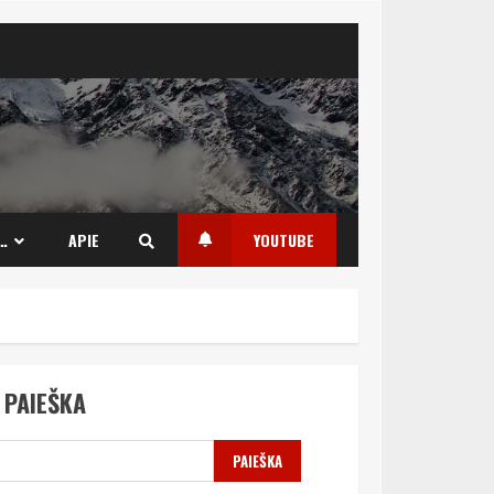
…
APIE
YOUTUBE
PAIEŠKA
PAIEŠKA