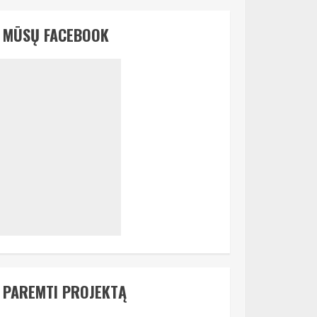
MŪSŲ FACEBOOK
PAREMTI PROJEKTĄ