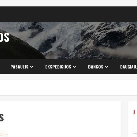
OS
PASAULIS
EKSPEDICIJOS
BANGOS
DAUGIAU
s