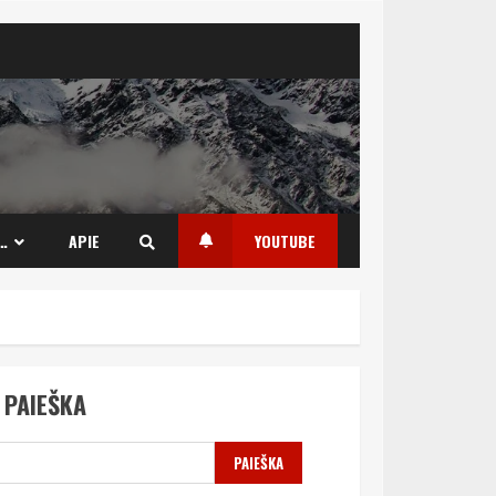
…
APIE
YOUTUBE
PAIEŠKA
PAIEŠKA