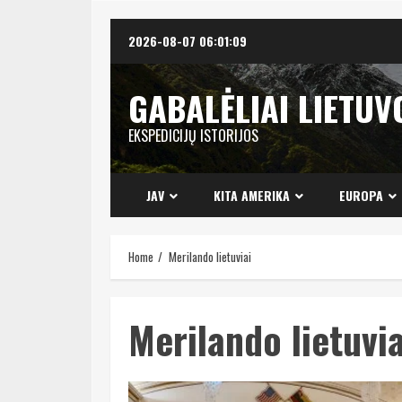
Skip
2026-08-07
06:01:10
to
content
GABALĖLIAI LIETUV
EKSPEDICIJŲ ISTORIJOS
JAV
KITA AMERIKA
EUROPA
Home
Merilando lietuviai
Merilando lietuvia