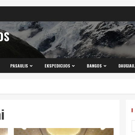
OS
PASAULIS
EKSPEDICIJOS
BANGOS
DAUGIAU
i