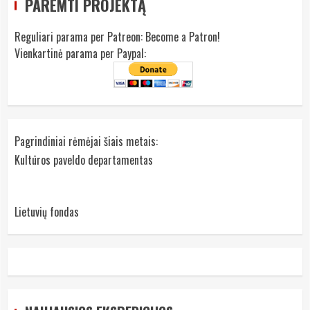
PAREMTI PROJEKTĄ
Reguliari parama per Patreon:
Become a Patron!
Vienkartinė parama per Paypal:
Pagrindiniai rėmėjai šiais metais:
Kultūros paveldo departamentas
Lietuvių fondas