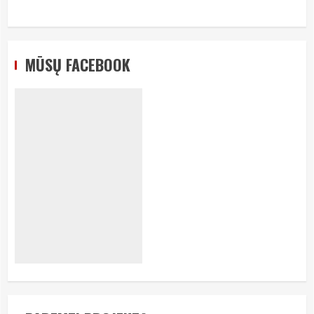
MŪSŲ FACEBOOK