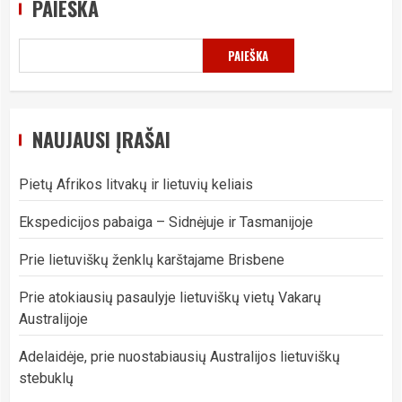
PAIEŠKA
PAIEŠKA
NAUJAUSI ĮRAŠAI
Pietų Afrikos litvakų ir lietuvių keliais
Ekspedicijos pabaiga – Sidnėjuje ir Tasmanijoje
Prie lietuviškų ženklų karštajame Brisbene
Prie atokiausių pasaulyje lietuviškų vietų Vakarų
Australijoje
Adelaidėje, prie nuostabiausių Australijos lietuviškų
stebuklų