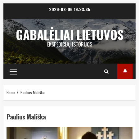
Skip
2026-08-06
19:23:35
to
content
GABALĖLIAI LIETUVOS
EKSPEDICIJŲ ISTORIJOS
Primary
Menu
Home
Paulius Mališka
Paulius Mališka