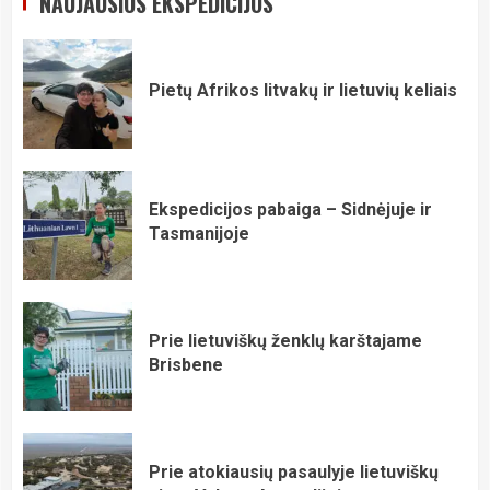
NAUJAUSIOS EKSPEDICIJOS
Pietų Afrikos litvakų ir lietuvių keliais
Ekspedicijos pabaiga – Sidnėjuje ir
Tasmanijoje
Prie lietuviškų ženklų karštajame
Brisbene
Prie atokiausių pasaulyje lietuviškų