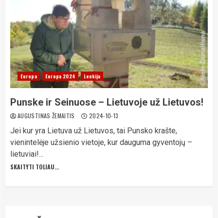
Europa
Europa 2024
Lenkija
Punske ir Seinuose – Lietuvoje už Lietuvos!
AUGUSTINAS ŽEMAITIS
2024-10-13
Jei kur yra Lietuva už Lietuvos, tai Punsko krašte,
vienintelėje užsienio vietoje, kur dauguma gyventojų –
lietuviai!...
SKAITYTI TOLIAU...