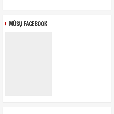
MŪSŲ FACEBOOK