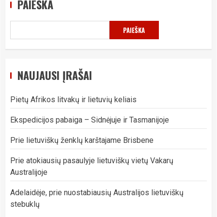
PAIEŠKA
PAIEŠKA
NAUJAUSI ĮRAŠAI
Pietų Afrikos litvakų ir lietuvių keliais
Ekspedicijos pabaiga – Sidnėjuje ir Tasmanijoje
Prie lietuviškų ženklų karštajame Brisbene
Prie atokiausių pasaulyje lietuviškų vietų Vakarų
Australijoje
Adelaidėje, prie nuostabiausių Australijos lietuviškų
stebuklų