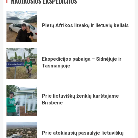
NAUJAUSIOS EKSPEDICIJOS
Pietų Afrikos litvakų ir lietuvių keliais
Ekspedicijos pabaiga – Sidnėjuje ir
Tasmanijoje
Prie lietuviškų ženklų karštajame
Brisbene
Prie atokiausių pasaulyje lietuviškų