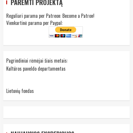
PAREMTI PROJEKTĄ
Reguliari parama per Patreon:
Become a Patron!
Vienkartinė parama per Paypal:
Pagrindiniai rėmėjai šiais metais:
Kultūros paveldo departamentas
Lietuvių fondas