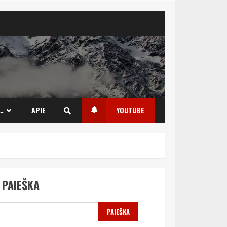
…
APIE
YOUTUBE
PAIEŠKA
PAIEŠKA