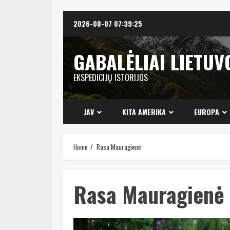
Skip
2026-08-07
07:39:26
to
content
GABALĖLIAI LIETUV
EKSPEDICIJŲ ISTORIJOS
JAV
KITA AMERIKA
EUROPA
Home
Rasa Mauragienė
Rasa Mauragienė