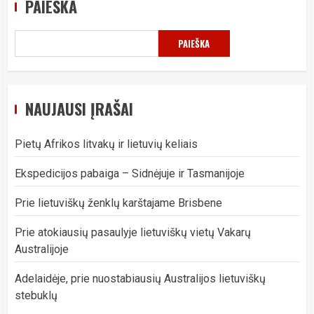
PAIEŠKA
PAIEŠKA
NAUJAUSI ĮRAŠAI
Pietų Afrikos litvakų ir lietuvių keliais
Ekspedicijos pabaiga – Sidnėjuje ir Tasmanijoje
Prie lietuviškų ženklų karštajame Brisbene
Prie atokiausių pasaulyje lietuviškų vietų Vakarų
Australijoje
Adelaidėje, prie nuostabiausių Australijos lietuviškų
stebuklų