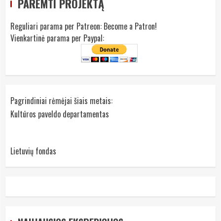
PAREMTI PROJEKTĄ
Reguliari parama per Patreon:
Become a Patron!
Vienkartinė parama per Paypal:
Pagrindiniai rėmėjai šiais metais:
Kultūros paveldo departamentas
Lietuvių fondas