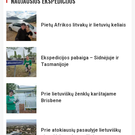
NAUJAUSIOS EKSPEDICIJOS
Pietų Afrikos litvakų ir lietuvių keliais
Ekspedicijos pabaiga – Sidnėjuje ir
Tasmanijoje
Prie lietuviškų ženklų karštajame
Brisbene
Prie atokiausių pasaulyje lietuviškų