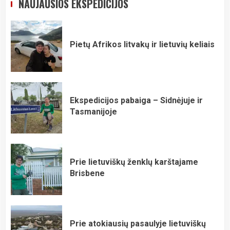
NAUJAUSIOS EKSPEDICIJOS
Pietų Afrikos litvakų ir lietuvių keliais
Ekspedicijos pabaiga – Sidnėjuje ir
Tasmanijoje
Prie lietuviškų ženklų karštajame
Brisbene
Prie atokiausių pasaulyje lietuviškų