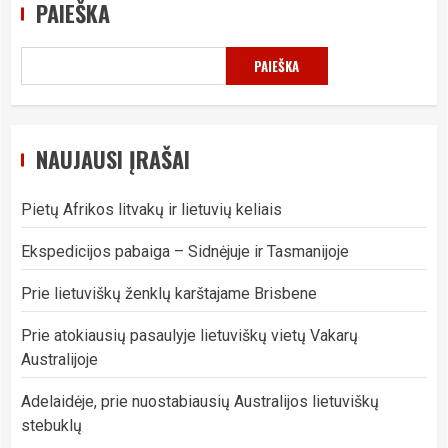
PAIEŠKA
PAIEŠKA
NAUJAUSI ĮRAŠAI
Pietų Afrikos litvakų ir lietuvių keliais
Ekspedicijos pabaiga – Sidnėjuje ir Tasmanijoje
Prie lietuviškų ženklų karštajame Brisbene
Prie atokiausių pasaulyje lietuviškų vietų Vakarų
Australijoje
Adelaidėje, prie nuostabiausių Australijos lietuviškų
stebuklų