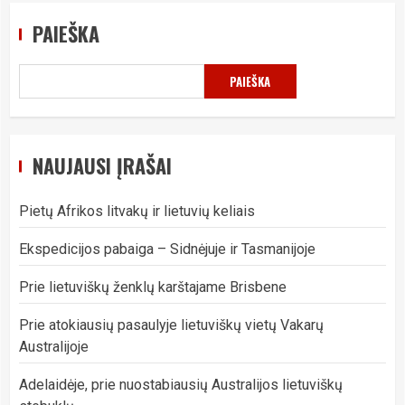
PAIEŠKA
PAIEŠKA
NAUJAUSI ĮRAŠAI
Pietų Afrikos litvakų ir lietuvių keliais
Ekspedicijos pabaiga – Sidnėjuje ir Tasmanijoje
Prie lietuviškų ženklų karštajame Brisbene
Prie atokiausių pasaulyje lietuviškų vietų Vakarų
Australijoje
Adelaidėje, prie nuostabiausių Australijos lietuviškų