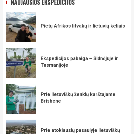
NAUJAUSIOS EKSPEDICIJOS
Pietų Afrikos litvakų ir lietuvių keliais
Ekspedicijos pabaiga – Sidnėjuje ir
Tasmanijoje
Prie lietuviškų ženklų karštajame
Brisbene
Prie atokiausių pasaulyje lietuviškų