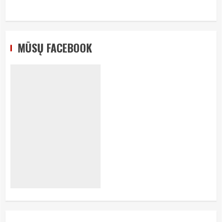
MŪSŲ FACEBOOK