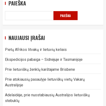
PAIEŠKA
PAIEŠKA
NAUJAUSI ĮRAŠAI
Pietų Afrikos litvakų ir lietuvių keliais
Ekspedicijos pabaiga – Sidnėjuje ir Tasmanijoje
Prie lietuviškų ženklų karštajame Brisbene
Prie atokiausių pasaulyje lietuviškų vietų Vakarų
Australijoje
Adelaidėje, prie nuostabiausių Australijos lietuviškų
stebuklų