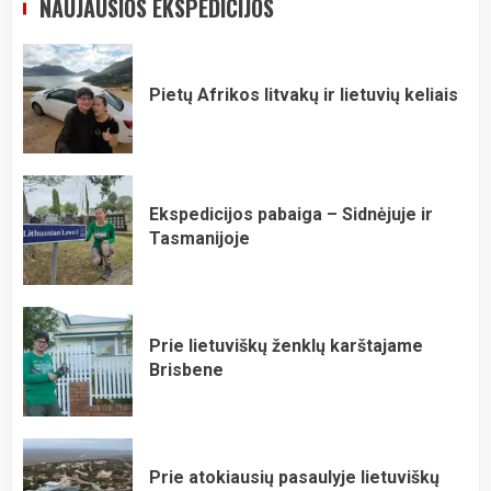
NAUJAUSIOS EKSPEDICIJOS
Pietų Afrikos litvakų ir lietuvių keliais
Ekspedicijos pabaiga – Sidnėjuje ir
Tasmanijoje
Prie lietuviškų ženklų karštajame
Brisbene
Prie atokiausių pasaulyje lietuviškų