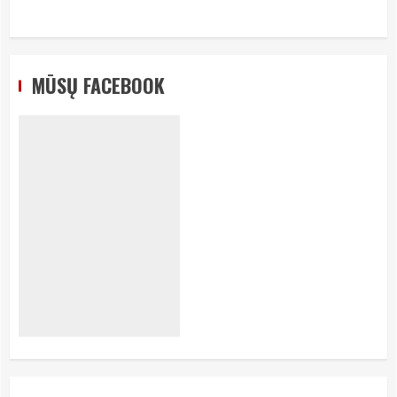
MŪSŲ FACEBOOK