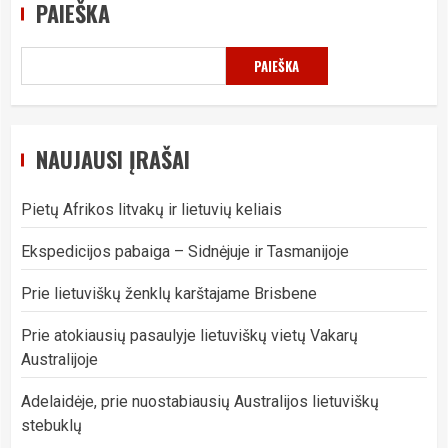
PAIEŠKA
PAIEŠKA
NAUJAUSI ĮRAŠAI
Pietų Afrikos litvakų ir lietuvių keliais
Ekspedicijos pabaiga – Sidnėjuje ir Tasmanijoje
Prie lietuviškų ženklų karštajame Brisbene
Prie atokiausių pasaulyje lietuviškų vietų Vakarų
Australijoje
Adelaidėje, prie nuostabiausių Australijos lietuviškų
stebuklų