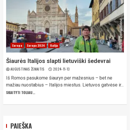
Europa
Europa 2024
Italija
Šiaurės Italijos slapti lietuviški šedevrai
AUGUSTINAS ŽEMAITIS
2024-11-13
Iš Romos pasukome šiauryn per mažesnius – bet ne
mažiau nuostabius – Italijos miestus. Lietuvos gatvėse ir...
SKAITYTI TOLIAU...
PAIEŠKA