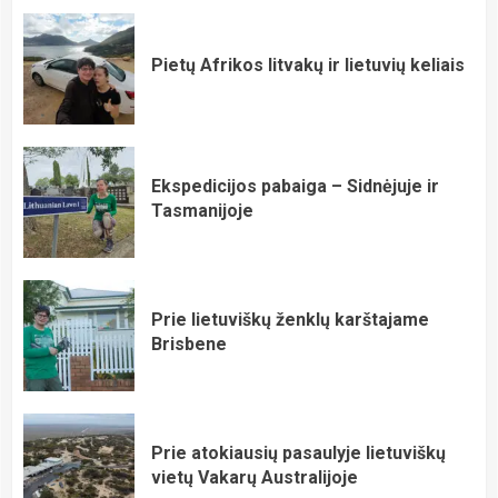
Pietų Afrikos litvakų ir lietuvių keliais
Ekspedicijos pabaiga – Sidnėjuje ir
Tasmanijoje
Prie lietuviškų ženklų karštajame
Brisbene
Prie atokiausių pasaulyje lietuviškų
vietų Vakarų Australijoje