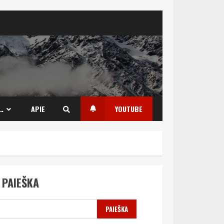
…
APIE
YOUTUBE
PAIEŠKA
PAIEŠKA