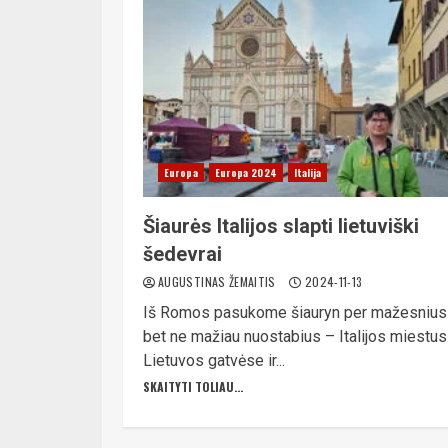
Europa
Europa 2024
Italija
Šiaurės Italijos slapti lietuviški
šedevrai
AUGUSTINAS ŽEMAITIS
2024-11-13
Iš Romos pasukome šiauryn per mažesnius
bet ne mažiau nuostabius – Italijos miestus
Lietuvos gatvėse ir...
SKAITYTI TOLIAU...